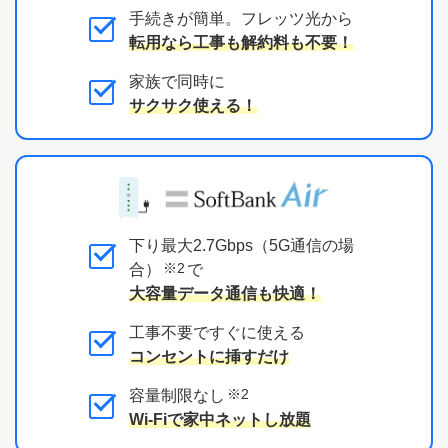
手続きが簡単。フレッツ光から
転用なら工事も解約料も不要！
家族で同時に
サクサク使える！
下り最大2.7Gbps（5G通信の場
※2
合）
で
大容量データ通信も快適！
工事不要ですぐに使える
コンセントに挿すだけ
※2
容量制限なし
Wi-Fiで家中ネットし放題