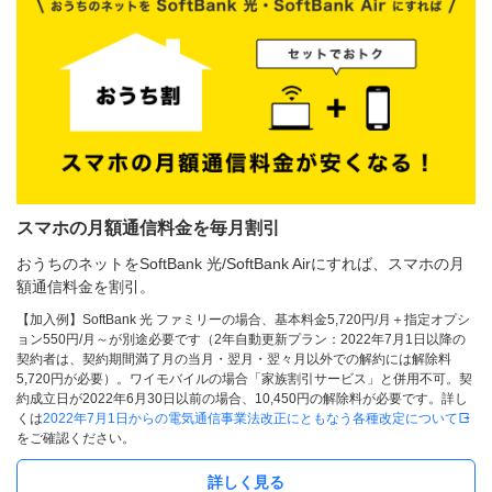
スマホの月額通信料金を毎月割引
おうちのネットをSoftBank 光/SoftBank Airにすれば、スマホの月
額通信料金を割引。
【加入例】SoftBank 光 ファミリーの場合、基本料金5,720円/月＋指定オプシ
ョン550円/月～が別途必要です（2年自動更新プラン：2022年7月1日以降の
契約者は、契約期間満了月の当月・翌月・翌々月以外での解約には解除料
5,720円が必要）。ワイモバイルの場合「家族割引サービス」と併用不可。契
約成立日が2022年6月30日以前の場合、10,450円の解除料が必要です。詳し
くは
2022年7月1日からの電気通信事業法改正にともなう各種改定について
をご確認ください。
詳しく見る