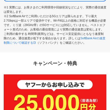
※1 実際には、お客さまのご利用環境や回線状況などにより、実際の通信速度
は変化します。
※2 SoftBank Airでご利用いただける5Gエリアは限られます。下り最大
2.7Gbpsは一部エリアで提供中です。Wi-Fi6以上の規格に対応する機器が必要
です。ミリ波（28GHz帯）の5Gサービスには対応していません。ベストエフ
ォート形式のため、お客様の通信環境により実際の通信速度は変化します。
ご利用の集中する 時間帯(夜間など)は、サービス安定提供にともなう速度制
限のため、通信速度が低下する場合があります。詳しくは
SoftBank Airの速度
制限について確認する
（ソフトバンク）をご確認ください。
キャンペーン・特典