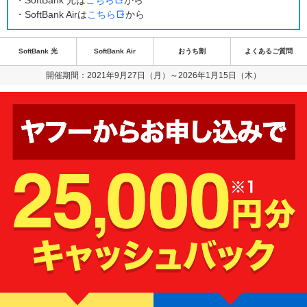
・SoftBank 光は
こちら
から
・SoftBank Airは
こちら
から
SoftBank 光
SoftBank Air
おうち割
よくあるご質問
開催期間：2021年9月27日（月）～2026年1月15日（木）